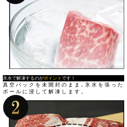
氷水で解凍するのが
ポイント
です！
真空パックを未開封のまま､氷水を張った
ボールに浸して解凍します。