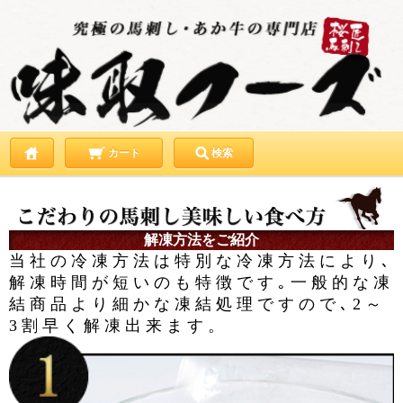
カート
検索
解凍方法をご紹介
当社の冷凍方法は特別な冷凍方法により､
解凍時間が短いのも特徴です｡一般的な凍
結商品より細かな凍結処理ですので､2～
3割早く解凍出来ます。